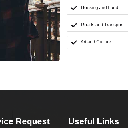
Housing and Land
Roads and Transport
Art and Culture
vice Request
Useful Links