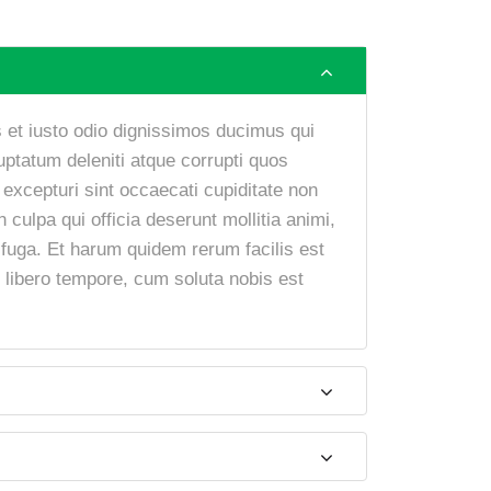
 et iusto odio dignissimos ducimus qui
uptatum deleniti atque corrupti quos
 excepturi sint occaecati cupiditate non
n culpa qui officia deserunt mollitia animi,
 fuga. Et harum quidem rerum facilis est
m libero tempore, cum soluta nobis est