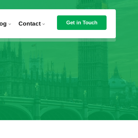
Get in Touch
log
Contact