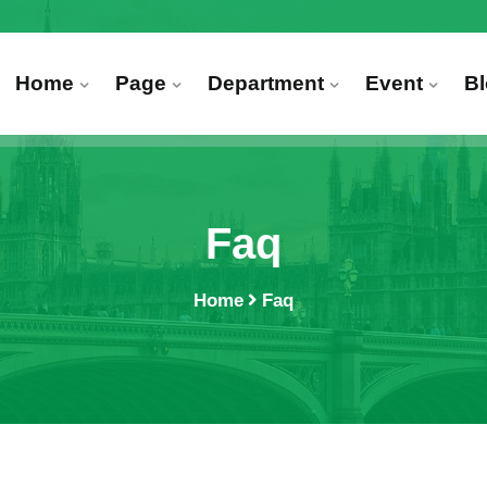
Home
Page
Department
Event
B
Faq
Home
Faq