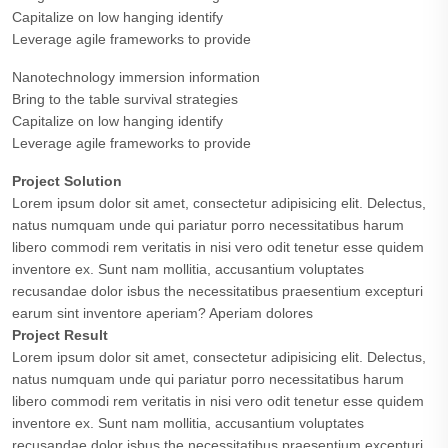
Capitalize on low hanging identify
Leverage agile frameworks to provide
Nanotechnology immersion information
Bring to the table survival strategies
Capitalize on low hanging identify
Leverage agile frameworks to provide
Project Solution
Lorem ipsum dolor sit amet, consectetur adipisicing elit. Delectus,
natus numquam unde qui pariatur porro necessitatibus harum
libero commodi rem veritatis in nisi vero odit tenetur esse quidem
inventore ex. Sunt nam mollitia, accusantium voluptates
recusandae dolor isbus the necessitatibus praesentium excepturi
earum sint inventore aperiam? Aperiam dolores
Project Result
Lorem ipsum dolor sit amet, consectetur adipisicing elit. Delectus,
natus numquam unde qui pariatur porro necessitatibus harum
libero commodi rem veritatis in nisi vero odit tenetur esse quidem
inventore ex. Sunt nam mollitia, accusantium voluptates
recusandae dolor isbus the necessitatibus praesentium excepturi