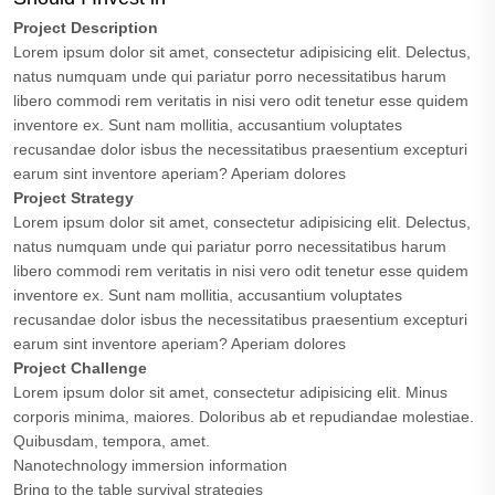
Project Description
Lorem ipsum dolor sit amet, consectetur adipisicing elit. Delectus,
natus numquam unde qui pariatur porro necessitatibus harum
libero commodi rem veritatis in nisi vero odit tenetur esse quidem
inventore ex. Sunt nam mollitia, accusantium voluptates
recusandae dolor isbus the necessitatibus praesentium excepturi
earum sint inventore aperiam? Aperiam dolores
Project Strategy
Lorem ipsum dolor sit amet, consectetur adipisicing elit. Delectus,
natus numquam unde qui pariatur porro necessitatibus harum
libero commodi rem veritatis in nisi vero odit tenetur esse quidem
inventore ex. Sunt nam mollitia, accusantium voluptates
recusandae dolor isbus the necessitatibus praesentium excepturi
earum sint inventore aperiam? Aperiam dolores
Project Challenge
Lorem ipsum dolor sit amet, consectetur adipisicing elit. Minus
corporis minima, maiores. Doloribus ab et repudiandae molestiae.
Quibusdam, tempora, amet.
Nanotechnology immersion information
Bring to the table survival strategies