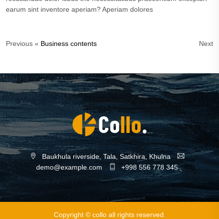
earum sint inventore aperiam? Aperiam dolores
Previous «
Business contents
Next
Baukhula riverside, Tala, Satkhira, Khulna
demo@example.com
+998 556 778 345
Copyright © collo all rights reserved.