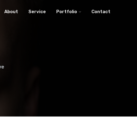
About
Service
Portfolio
Contact
ve