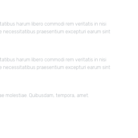
atibus harum libero commodi rem veritatis in nisi
he necessitatibus praesentium excepturi earum sint
atibus harum libero commodi rem veritatis in nisi
he necessitatibus praesentium excepturi earum sint
ndae molestiae. Quibusdam, tempora, amet.