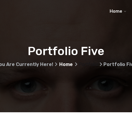
Home
Portfolio Five
ou Are Currently Here!
Home
Portfolio
Portfolio Fi